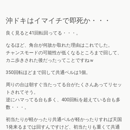
沖ドキはイマイチで即死か・・・
良く見ると41回転回ってる・・・。
なるほど、角台が何故か取れた理由はこれでした。
チャンスモードの可能性が低くなるところまで回して、
カニ歩きされた後だったってことですねｗ
350回転ほどまで回して共通ベルは1個。
周りの台は朝すぐ当たってる台がたくさんあってリセッ
トされてそう。
逆にハマってる台も多く、400回転を超えている台も多
数・・・。
初当たりが軽かったり共通ベルが軽かったりすれば天国
1発来るまでは回すんですけど、初当たりも重くて共通