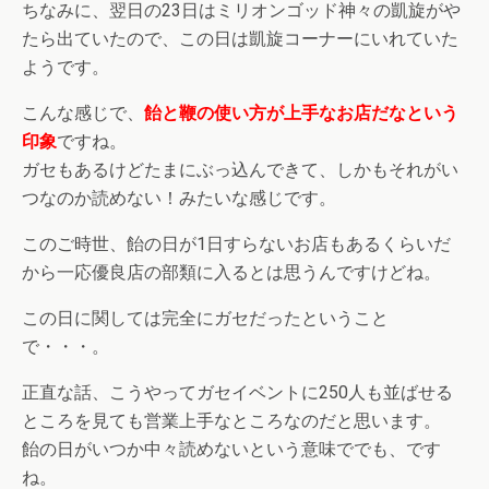
ちなみに、翌日の23日はミリオンゴッド神々の凱旋がや
たら出ていたので、この日は凱旋コーナーにいれていた
ようです。
こんな感じで、
飴と鞭の使い方が上手なお店だなという
印象
ですね。
ガセもあるけどたまにぶっ込んできて、しかもそれがい
つなのか読めない！みたいな感じです。
このご時世、飴の日が1日すらないお店もあるくらいだ
から一応優良店の部類に入るとは思うんですけどね。
この日に関しては完全にガセだったということ
で・・・。
正直な話、こうやってガセイベントに250人も並ばせる
ところを見ても営業上手なところなのだと思います。
飴の日がいつか中々読めないという意味ででも、です
ね。