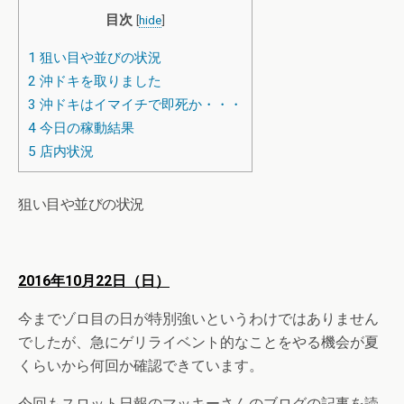
目次
[
hide
]
1
狙い目や並びの状況
2
沖ドキを取りました
3
沖ドキはイマイチで即死か・・・
4
今日の稼動結果
5
店内状況
狙い目や並びの状況
2016年10月22日（日）
今までゾロ目の日が特別強いというわけではありません
でしたが、急にゲリライベント的なことをやる機会が夏
くらいから何回か確認できています。
今回もスロット日報のマッキーさんのブログの記事を読