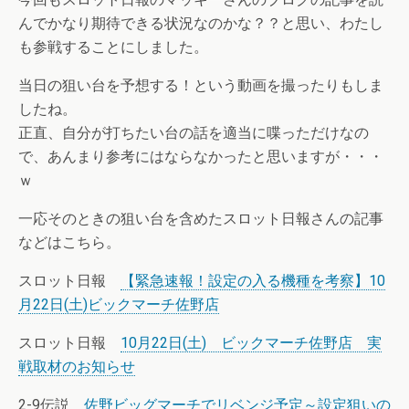
んでかなり期待できる状況なのかな？？と思い、わたし
も参戦することにしました。
当日の狙い台を予想する！という動画を撮ったりもしま
したね。
正直、自分が打ちたい台の話を適当に喋っただけなの
で、あんまり参考にはならなかったと思いますが・・・
ｗ
一応そのときの狙い台を含めたスロット日報さんの記事
などはこちら。
スロット日報
【緊急速報！設定の入る機種を考察】10
月22日(土)ビックマーチ佐野店
スロット日報
10月22日(土) ビックマーチ佐野店 実
戦取材のお知らせ
2-9伝説
佐野ビッグマーチでリベンジ予定～設定狙いの