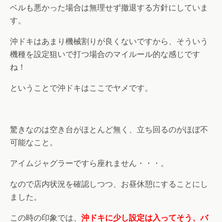
ベルも悪かった場合は無理せず撤退する方針にしていま
す。
沖ドキはあまり機械割りが良くないですから、そういう
機種を設定狙いで打つ場合のマイルール的な感じです
ね！
ということで沖ドキはここでヤメです。
驚きなのは空き台がほとんど無く、立ち回るのがほぼ不
可能なこと。
アイムジャグラーですら座れません・・・。
なので店内状況を確認しつつ、お昼休憩にすることにし
ました。
この時の印象では、
沖ドキに少し設定は入ってそう、バ