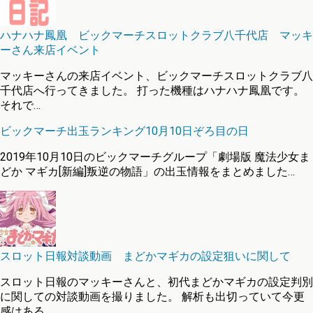
ハナハナ鳳凰 ビックマーチスロットクラブ八千代店 マッキ
ーさん来店イベント
マッキーさんの来店イベント、ビックマーチスロットクラブ八
千代店へ行ってきました。 打った機種はハナハナ鳳凰です。
それで…
ビックマーチ出玉ランキング10月10日ぞろ目の日
2019年10月10日のビックマーチグループ「劇場版 魔法少女ま
どか マギカ[新編]叛逆の物語」の出玉情報をまとめました…
スロット日報対談動画 まどかマギカの設定狙いに関して
スロット日報のマッキーさんと、初代まどかマギカの設定判別
に関しての対談動画を撮りました。 解析も出切っていて今更
感はある…