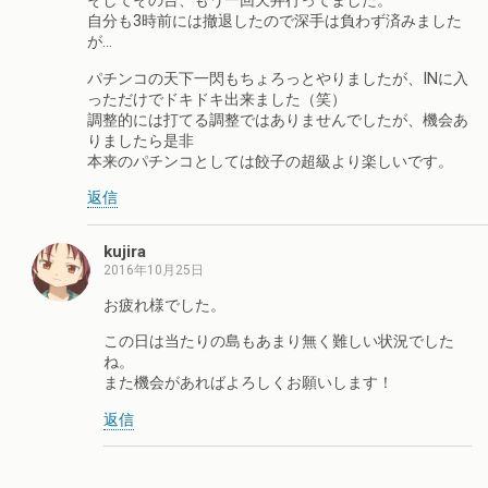
そしてその台、もう一回天井行ってました。
自分も3時前には撤退したので深手は負わず済みました
が…
パチンコの天下一閃もちょろっとやりましたが、INに入
っただけでドキドキ出来ました（笑）
調整的には打てる調整ではありませんでしたが、機会あ
りましたら是非
本来のパチンコとしては餃子の超級より楽しいです。
返信
kujira
2016年10月25日
お疲れ様でした。
この日は当たりの島もあまり無く難しい状況でした
ね。
また機会があればよろしくお願いします！
返信