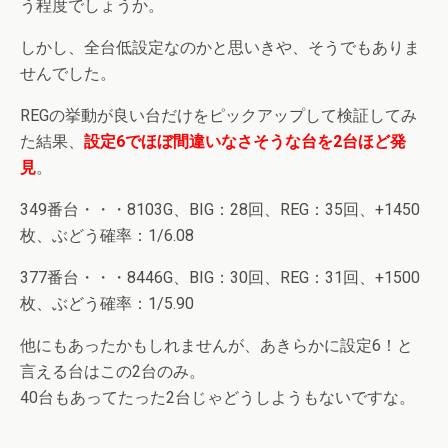
う程度でしょうか。
しかし、全台低設定なのかと思いきや、そうでもありま
せんでした。
REGの挙動が良い台だけをピックアップして検証してみ
た結果、
設定6でほぼ間違いなさそうな台を2台ほど発
見
。
349番台・・・8103G、BIG：28回、REG：35回、+1450
枚、ぶどう確率：1/6.08
377番台・・・8446G、BIG：30回、REG：31回、+1500
枚、ぶどう確率：1/5.90
他にもあったかもしれませんが、あきらかに設定6！と
言える台はこの2台のみ。
40台もあってたった2台じゃどうしようもないですな。