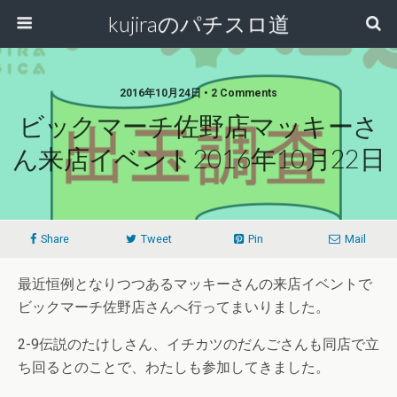
kujiraのパチスロ道
2016年10月24日 • 2 Comments
ビックマーチ佐野店マッキーさ
ん来店イベント2016年10月22日
Share
Tweet
Pin
Mail
最近恒例となりつつあるマッキーさんの来店イベントで
ビックマーチ佐野店さんへ行ってまいりました。
2-9伝説のたけしさん、イチカツのだんごさんも同店で立
ち回るとのことで、わたしも参加してきました。