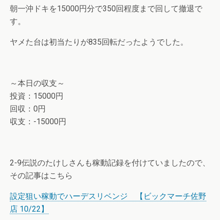
朝一沖ドキを15000円分で350回程度まで回して撤退で
す。
ヤメた台は初当たりが835回転だったようでした。
～本日の収支～
投資：15000円
回収：0円
収支：-15000円
2-9伝説のたけしさんも稼動記録を付けていましたので、
その記事はこちら
設定狙い稼動でハーデスリベンジ 【ビックマーチ佐野
店 10/22】