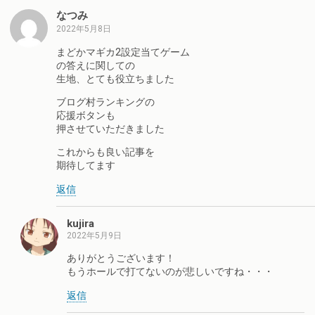
なつみ
2022年5月8日
まどかマギカ2設定当てゲーム
の答えに関しての
生地、とても役立ちました
ブログ村ランキングの
応援ボタンも
押させていただきました
これからも良い記事を
期待してます
返信
kujira
2022年5月9日
ありがとうございます！
もうホールで打てないのが悲しいですね・・・
返信