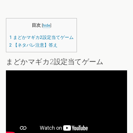
目次
[
hide
]
1
まどかマギカ2設定当てゲーム
2
【ネタバレ注意】答え
まどかマギカ2設定当てゲーム