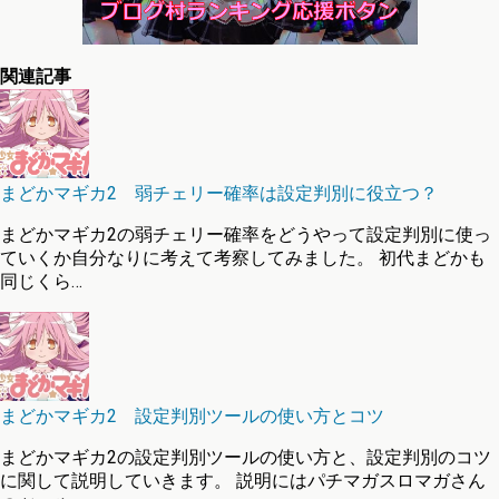
関連記事
まどかマギカ2 弱チェリー確率は設定判別に役立つ？
まどかマギカ2の弱チェリー確率をどうやって設定判別に使っ
ていくか自分なりに考えて考察してみました。 初代まどかも
同じくら…
まどかマギカ2 設定判別ツールの使い方とコツ
まどかマギカ2の設定判別ツールの使い方と、設定判別のコツ
に関して説明していきます。 説明にはパチマガスロマガさん