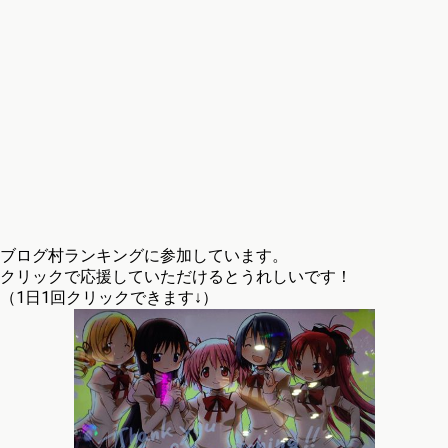
ブログ村ランキングに参加しています。
クリックで応援していただけるとうれしいです！
（1日1回クリックできます↓）