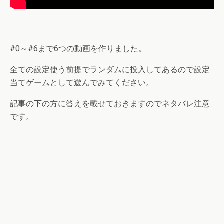
#0～#6まで6つの動画を作りました。
全ての設定使う前提でランダムに投入してあるので設定
当てゲームとして遊んでみてください。
記事の下の方に答えを載せておきますのでネタバレ注意
です。