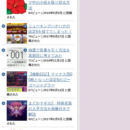
グ中の小役を取り切る方
法
83ビュー
|
2016年9月5日 に投稿
された
ニューキングハナハナの
設定6を捨ててしまった！
76ビュー
|
2017年9月27日 に投
稿された
抽選で良番を引く方法を
真面目に考えてみた
71ビュー
|
2018年11月1日 に投
稿された
【稼動日記】マイナス350
0枚となった設定6のゴー
ゴージャグラー
67ビュー
|
2017年8月14日 に投
稿された
まどかマギカ2 特殊衣装
の入手方法を画像付きで
解説
50ビュー
|
2017年2月5日 に投稿
された