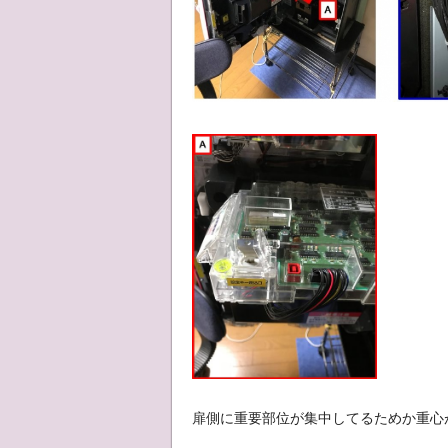
扉側に重要部位が集中してるためか重心