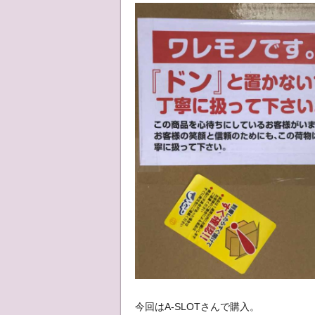
今回はA-SLOTさんで購入。