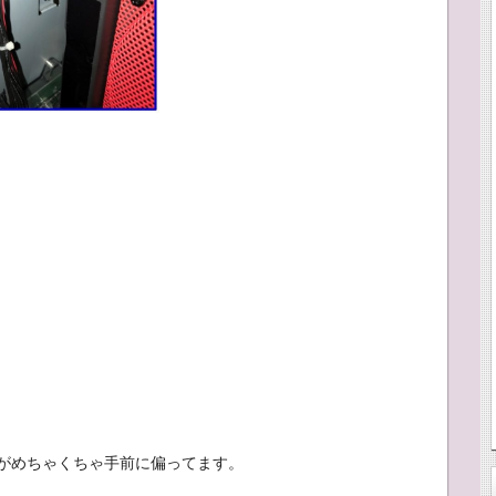
がめちゃくちゃ手前に偏ってます。