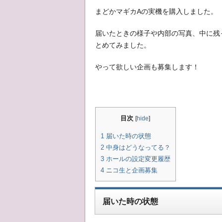
まどかマギカAの実機を購入しました。
届いたときの様子や内部の写真、中に残
とめてみました。
やって欲しい企画も募集します！
目次
[
hide
]
1
届いた時の状態
2
中身はどうなってる？
3
ホールの設定変更履歴
4
ニコ生と企画募集
届いた時の状態