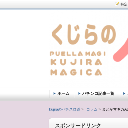
特定
ホーム
パチンコ記事一覧
kujiraのパチスロ道
kujiraのパチスロ道
コラム
まどかマギカA
スポンサードリンク