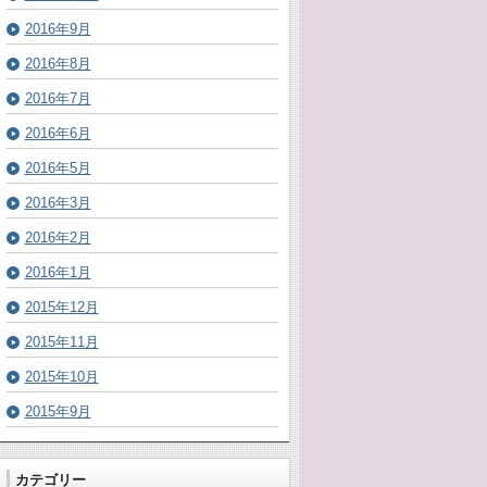
2016年9月
2016年8月
2016年7月
2016年6月
2016年5月
2016年3月
2016年2月
2016年1月
2015年12月
2015年11月
2015年10月
2015年9月
カテゴリー