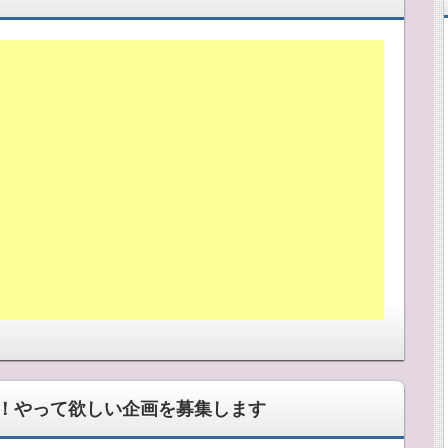
実戦経験を元に、パチンコ・パチスロの情報を載せて行きます。パ
い・打ち方・やめ時を。パチンコでは 稼げる機種・止め打
年にパチンコ必勝ガイドの ”勝者に学べ！” に出演しました。
！やって欲しい企画を募集します