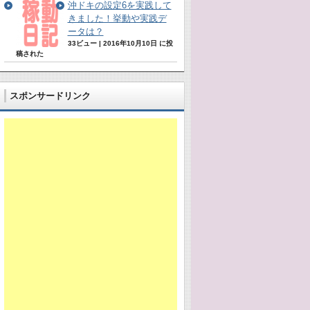
沖ドキの設定6を実践して
きました！挙動や実践デ
ータは？
33ビュー
|
2016年10月10日 に投
稿された
スポンサードリンク