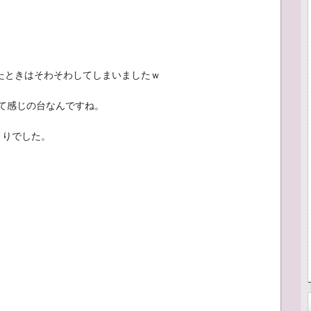
たときはそわそわしてしまいましたｗ
て感じの台なんですね。
まりでした。