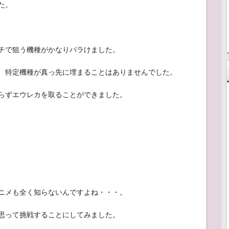
た。
チで狙う機種がかなりバラけました。
、特定機種が真っ先に埋まることはありませんでした。
らずエウレカを取ることができました。
ニメも全く知らないんですよね・・・。
思って挑戦することにしてみました。