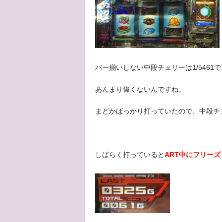
バー揃いしない中段チェリーは1/5461
あんまり偉くないんですね。
まどかばっかり打っていたので、中段チ
しばらく打っていると
ART中にフリーズ