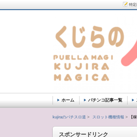
特定
ホーム
パチンコ記事一覧
kujiraのパチスロ道
kujiraのパチスロ道
スロット機種情報
【稼
スポンサードリンク