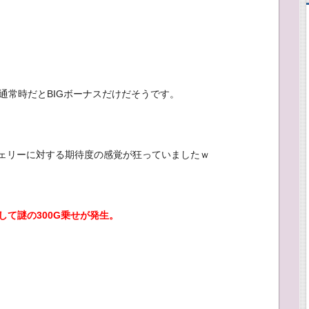
で通常時だとBIGボーナスだけだそうです。
ェリーに対する期待度の感覚が狂っていましたｗ
して謎の300G乗せが発生。