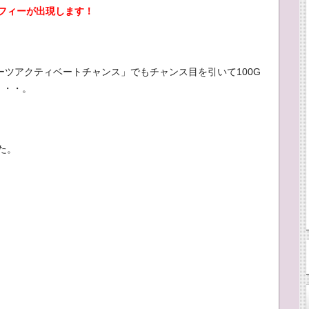
フィーが出現します！
ーツアクティベートチャンス」でもチャンス目を引いて100G
・・・。
た。