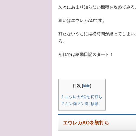
久々にあまり知らない機種を攻めてみる
狙いはエウレカAOです。
打たないうちに結構時間が経ってしまい
ろ。
それでは稼動日記スタート！
目次
[
hide
]
1
エウレカAOを初打ち
2
キン肉マン3に移動
エウレカAOを初打ち