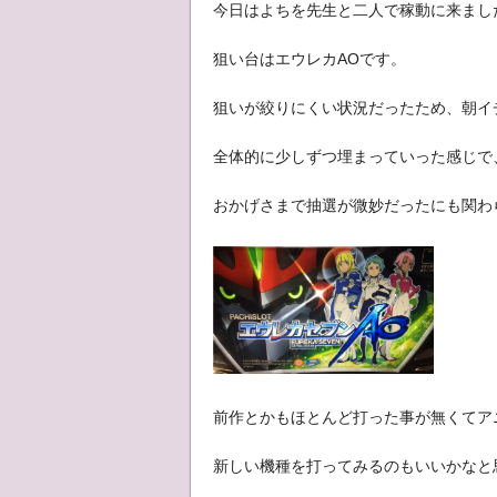
今日はよちを先生と二人で稼動に来まし
狙い台はエウレカAOです。
狙いが絞りにくい状況だったため、朝イ
全体的に少しずつ埋まっていった感じで
おかげさまで抽選が微妙だったにも関わ
前作とかもほとんど打った事が無くてア
新しい機種を打ってみるのもいいかなと