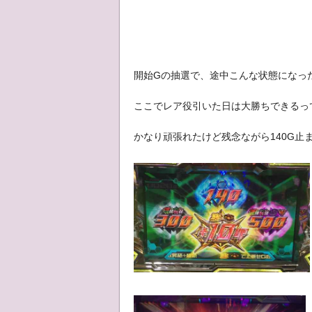
開始Gの抽選で、途中こんな状態になっ
ここでレア役引いた日は大勝ちできるっ
かなり頑張れたけど残念ながら140G止