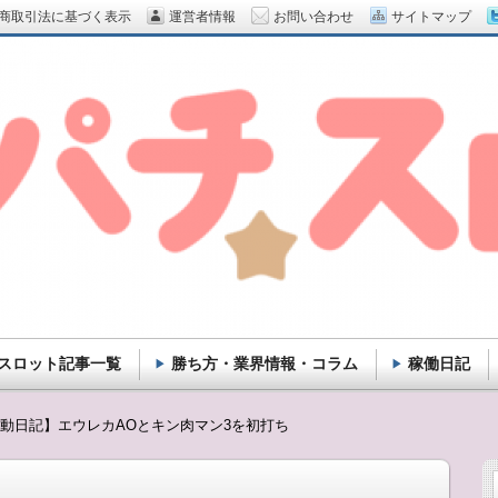
商取引法に基づく表示
運営者情報
お問い合わせ
サイトマップ
スロット記事一覧
勝ち方・業界情報・コラム
稼働日記
動日記】エウレカAOとキン肉マン3を初打ち