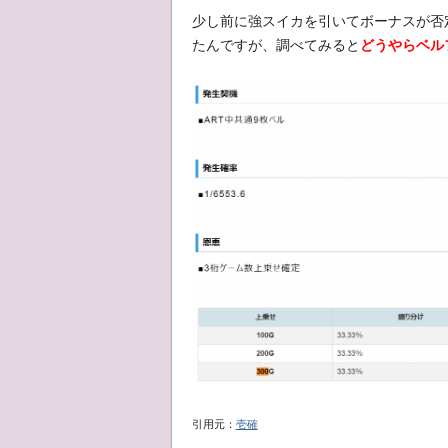
少し前に強スイカを引いてボーナスが否
たんですが、調べてみると
どうやらベル
引用元：
壱確