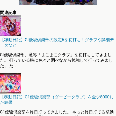
関連記事
【稼動日記】GI優駿倶楽部の設定6を初打ち！グラフや詳細デ
ータなど
GI優駿倶楽部、通称「まこまこクラブ」を初打ちしてきまし
た。 打っている時に色々と調べながら勉強して打ってみまし
た。 た…
【稼動日記】G1優駿倶楽部（ダービークラブ）を全ツ8000し
た結果
G1優駿倶楽部を終日打ってきました。 やっと終日打てる挙動