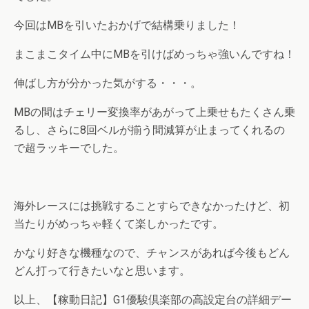
今回はMBを引いたおかげで結構乗りました！
まこまこタイム中にMBを引けばめっちゃ強いんですね！
伸ばし方が分かった気がする・・・。
MBの間はチェリー変換率があがって上乗せもたくさん乗
るし、さらに8回ベルが揃う間減算が止まってくれるの
で超ラッキーでした。
海外レースには挑戦することすらできなかったけど、初
当たりがめっちゃ軽くて楽しかったです。
かなり好きな機種なので、チャンスがあれば今後もどん
どん打って行きたいなと思います。
以上、【稼動日記】G1優駿倶楽部の高設定台の詳細デー