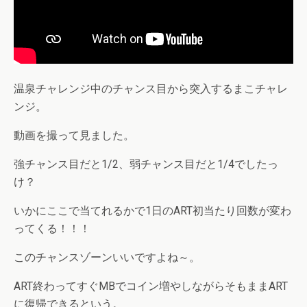
温泉チャレンジ中のチャンス目から突入するまこチャレ
ンジ。
動画を撮って見ました。
強チャンス目だと1/2、弱チャンス目だと1/4でしたっ
け？
いかにここで当てれるかで1日のART初当たり回数が変わ
ってくる！！！
このチャンスゾーンいいですよね～。
ART終わってすぐMBでコイン増やしながらそもままART
に復帰できるという。