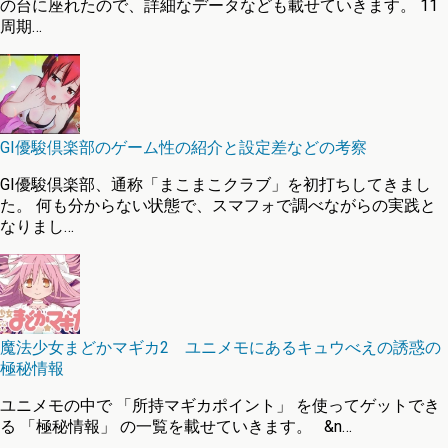
の台に座れたので、詳細なデータなども載せていきます。 11
周期…
GI優駿倶楽部のゲーム性の紹介と設定差などの考察
GI優駿倶楽部、通称「まこまこクラブ」を初打ちしてきまし
た。 何も分からない状態で、スマフォで調べながらの実践と
なりまし…
魔法少女まどかマギカ2 ユニメモにあるキュウべえの誘惑の
極秘情報
ユニメモの中で 「所持マギカポイント」 を使ってゲットでき
る 「極秘情報」 の一覧を載せていきます。 &n…