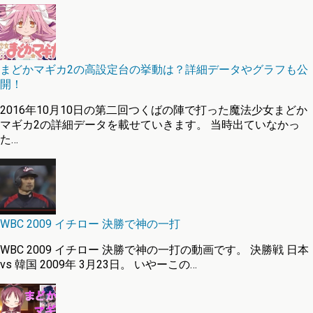
まどかマギカ2の高設定台の挙動は？詳細データやグラフも公
開！
2016年10月10日の第二回つくばの陣で打った魔法少女まどか
マギカ2の詳細データを載せていきます。 当時出ていなかっ
た…
WBC 2009 イチロー 決勝で神の一打
WBC 2009 イチロー 決勝で神の一打の動画です。 決勝戦 日本
vs 韓国 2009年 3月23日。 いやーこの…