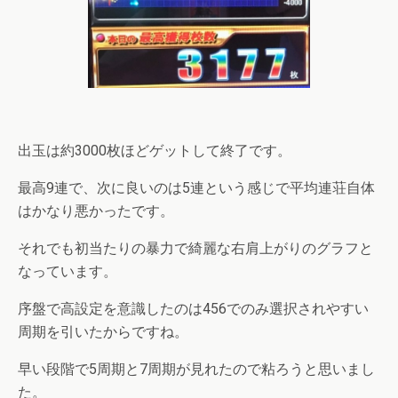
出玉は約3000枚ほどゲットして終了です。
最高9連で、次に良いのは5連という感じで平均連荘自体
はかなり悪かったです。
それでも初当たりの暴力で綺麗な右肩上がりのグラフと
なっています。
序盤で高設定を意識したのは456でのみ選択されやすい
周期を引いたからですね。
早い段階で5周期と7周期が見れたので粘ろうと思いまし
た。