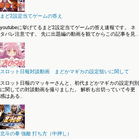
まど2設定当てゲームの答え
youtubeに挙げてるまど2設定当てゲームの答え速報です。 ネ
タバレ注意です。 先に出題編の動画を観てからこの記事を見…
スロット日報対談動画 まどかマギカの設定狙いに関して
スロット日報のマッキーさんと、初代まどかマギカの設定判別
に関しての対談動画を撮りました。 解析も出切っていて今更
感はある…
北斗の拳 強敵 打ち方（中押し）