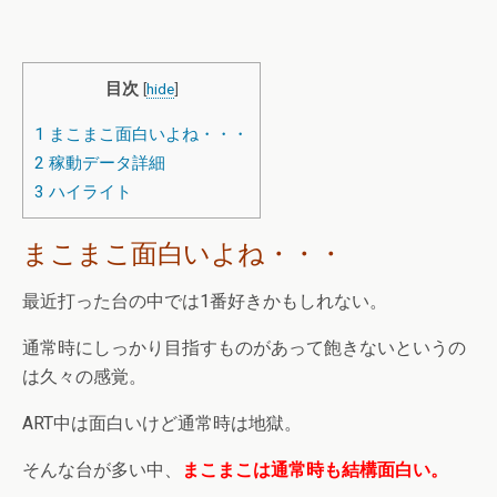
目次
[
hide
]
1
まこまこ面白いよね・・・
2
稼動データ詳細
3
ハイライト
まこまこ面白いよね・・・
最近打った台の中では1番好きかもしれない。
通常時にしっかり目指すものがあって飽きないというの
は久々の感覚。
ART中は面白いけど通常時は地獄。
そんな台が多い中、
まこまこは通常時も結構面白い。