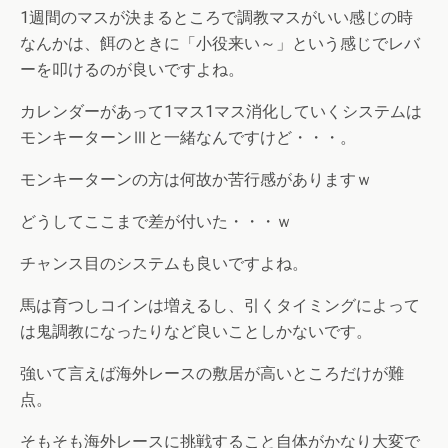
1週間のマスが決まるところで調教マスがいい感じの時
なんかは、餌のときに「小役来い～」という感じでレバ
ーを叩けるのが良いですよね。
カレンダーがあって1マス1マス消化していくシステムは
モンキーターンⅢと一緒なんですけど・・・。
モンキーターンの方は何故か苦行感がありますｗ
どうしてここまで差が付いた・・・ｗ
チャンス目のシステムも良いですよね。
馬は育つしコインは増えるし、引くタイミングによって
は鬼調教になったりなど良いことしかないです。
強いて言えば海外レースの敷居が高いところだけが難
点。
そもそも海外レースに挑戦すること自体がかなり大変で