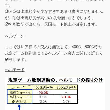
す。
③～⑤は出現頻度が少なすぎてあまり参考になりません
が、①は出現頻度が高いので指標になるでしょう。
②V 奇数 V が出たら、天国モード以上が確定します。
ヘルゾーン
ここではレア役での突入は無視して、400G、800G時の
規定ゲーム数到達によるヘルゾーン突入に関して詳しく
解説します。
ヘルモード