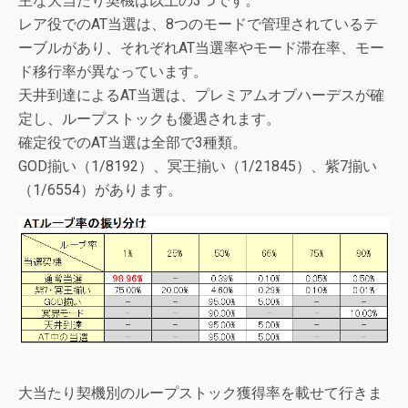
主な大当たり契機は以上の3つです。
レア役でのAT当選は、8つのモードで管理されているテ
ーブルがあり、それぞれAT当選率やモード滞在率、モー
ド移行率が異なっています。
天井到達によるAT当選は、プレミアムオブハーデスが確
定し、ループストックも優遇されます。
確定役でのAT当選は全部で3種類。
GOD揃い（1/8192）、冥王揃い（1/21845）、紫7揃い
（1/6554）があります。
大当たり契機別のループストック獲得率を載せて行きま