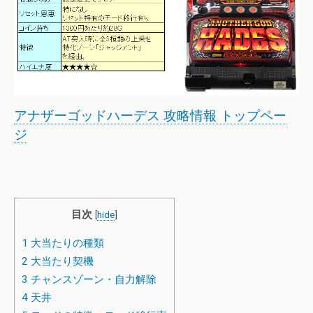
アナザーゴッドハーデス 攻略情報 トップペー
ジ
目次
[
hide
]
1
大当たりの種類
2
大当たり契機
3
チャンスゾーン・自力解除
4
天井