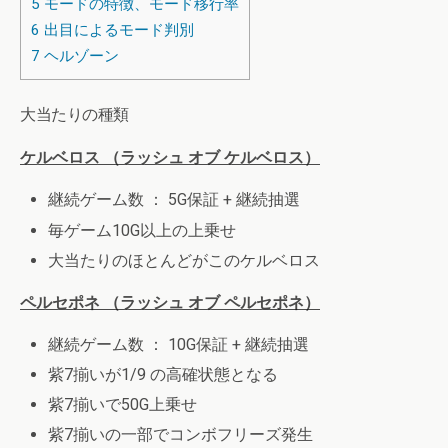
5
モードの特徴、モード移行率
6
出目によるモード判別
7
ヘルゾーン
大当たりの種類
ケルベロス （ラッシュ オブ ケルベロス）
継続ゲーム数 ： 5G保証 + 継続抽選
毎ゲーム10G以上の上乗せ
大当たりのほとんどがこのケルベロス
ペルセポネ （ラッシュ オブ ペルセポネ）
継続ゲーム数 ： 10G保証 + 継続抽選
紫7揃いが1/9 の高確状態となる
紫7揃いで50G上乗せ
紫7揃いの一部でコンボフリーズ発生