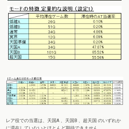
レア役での当選は、天国A 、天国B 、超天国 のいずれか
に滞在していないとほとんど期待できません。