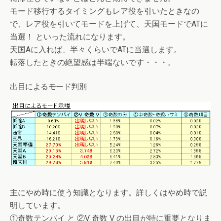
モード移行するタイミングもレア役を引いたときなの
で、レア役を引いてモードを上げて、天国モードでATに
当選！ といった流れになります。
天国Aに入れば、半々くらいでATに当選します。
転落したときの絶望感は半端ないです・・・。
出目によるモード判別
主にやめ時に使う知識となります。詳しくはやめ時で説
明しています。
①奇数テンパイ と ②V 奇数 V の出目が特に重要となりま