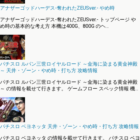
アナザーゴッドハーデス-奪われたZEUSver.- やめ時
アナザーゴッドハーデス-奪われたZEUSver.- トップページ や
め時の基本的な考え方 本機は400G、800G のヘ…
パチスロ ルパン三世ロイヤルロード ～金海に染まる黄金神殿
～ 天井・ゾーン・やめ時・打ち方 攻略情報
パチスロ ルパン三世ロイヤルロード ～金海に染まる黄金神殿
～ の情報を載せて行きます。 ゲームフロー スペック情報 機…
パチスロ ベヨネッタ 天井・ゾーン・やめ時・打ち方 攻略情報
パチスロ ベヨネッタ の情報を載せて行きます。 パチスロ ベヨ