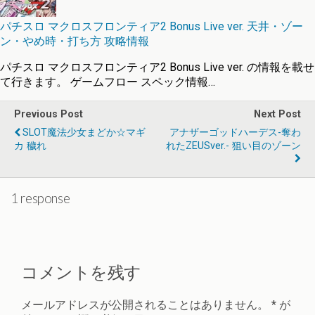
パチスロ マクロスフロンティア2 Bonus Live ver. 天井・ゾー
ン・やめ時・打ち方 攻略情報
パチスロ マクロスフロンティア2 Bonus Live ver. の情報を載せ
て行きます。 ゲームフロー スペック情報…
Previous Post
Next Post
SLOT魔法少女まどか☆マギ
アナザーゴッドハーデス-奪わ
カ 穢れ
れたZEUSver.- 狙い目のゾーン
1 response
コメントを残す
メールアドレスが公開されることはありません。
*
が