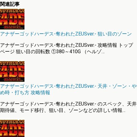
関連記事
アナザーゴッドハーデス-奪われたZEUSver.- 狙い目のゾーン
アナザーゴッドハーデス-奪われたZEUSver.- 攻略情報 トップ
ページ 狙い目の回転数 ①380～410G （ヘルゾ…
アナザーゴッドハーデス-奪われたZEUSver.- 天井・ゾーン・や
め時・打ち方 攻略情報
アナザーゴッドハーデス-奪われたZEUSver.- のスペック、天井
期待値、モード移行、狙い目、ゾーンなどの詳しい情報…