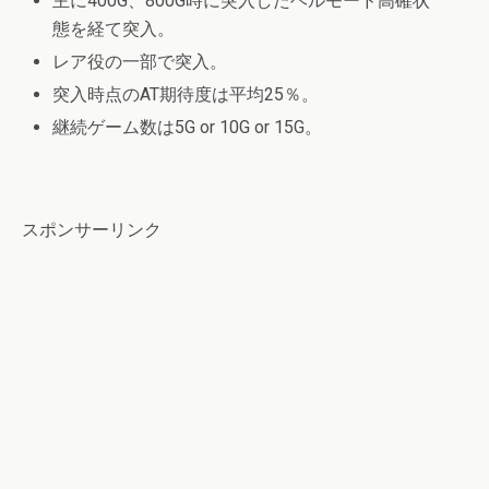
主に400G、800G時に突入したヘルモード高確状
態を経て突入。
レア役の一部で突入。
突入時点のAT期待度は平均25％。
継続ゲーム数は5G or 10G or 15G。
スポンサーリンク