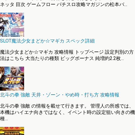
ネッタ 目次 ゲームフロー パチスロ攻略マガジンの松本バ…
SLOT魔法少女まどか☆マギカ スペック詳細
魔法少女まどか☆マギカ 攻略情報 トップページ 設定判別の方
法はこちら 大当たりの種類 ビッグボーナス 純増約2.2枚…
北斗の拳 強敵 天井・ゾーン・やめ時・打ち方 攻略情報
北斗の拳 強敵 の情報を載せて行きます。 管理人の所感では、
本機はハイエナ向きではなく、イベント時の設定狙い向きの機
種…