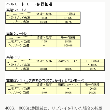
400G、 800Gに到達後に、リプレイを引いた場合の転落