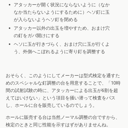
アタッカーが開く状況にならないように（なか
なか当たらないようにするために）ヘソ釘に玉
が入らないようヘソ釘を閉める
アタッカー以外の出玉を増やすため、おまけ穴
の釘をガバ開けにする
ヘソに玉が行きづらく、おまけ穴に玉が行くよ
う、外側へこぼれるように寄り釘を調整する
おそらく、このようにしてメーカーは型式検定を通すた
めのスペシャルな釘調整の台を用意することで、「10時
間の試射試験の時に、アタッカーによる出玉が6割を超
えてはいけない」という項目を掻い潜って検査をパス
し、ホールに台を販売しているのでしょう。
ホールに販売する台は当然ノーマル調整の台ですから、
検定のときと同じ性能を示すはずがありませんね。