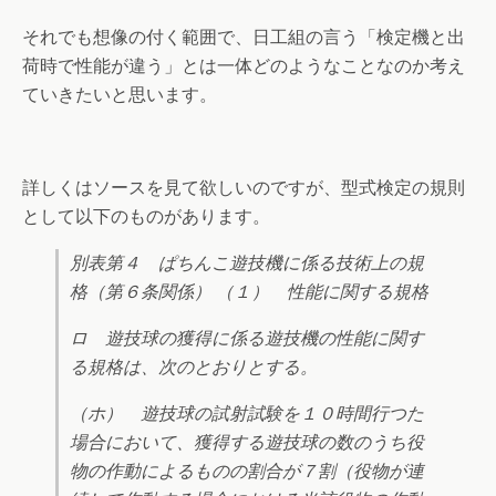
それでも想像の付く範囲で、日工組の言う「検定機と出
荷時で性能が違う」とは一体どのようなことなのか考え
ていきたいと思います。
詳しくはソースを見て欲しいのですが、型式検定の規則
として以下のものがあります。
別表第４ ぱちんこ遊技機に係る技術上の規
格（第６条関係） （１） 性能に関する規格
ロ 遊技球の獲得に係る遊技機の性能に関す
る規格は、次のとおりとする。
（ホ） 遊技球の試射試験を１０時間行つた
場合において、獲得する遊技球の数のうち役
物の作動によるものの割合が７割（役物が連