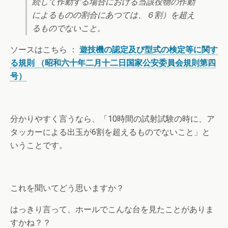
続して作動する場合における当該役物の作動
によるものの割合にあつては、６割）を超え
るものでないこと。
ソースはこちら ：
遊技機の認定及び型式の検定等に関す
る規則
（昭和六十年二月十二日国家公安委員会規則第四
号）
分かりやすく言うなら、「10時間の試射試験の時に、ア
タッカーによる出玉が6割を超えるものでないこと」と
いうことです。
これを聞いてどう思いますか？
はっきり言って、ホールでこんな台を見たことがありま
すかね？？