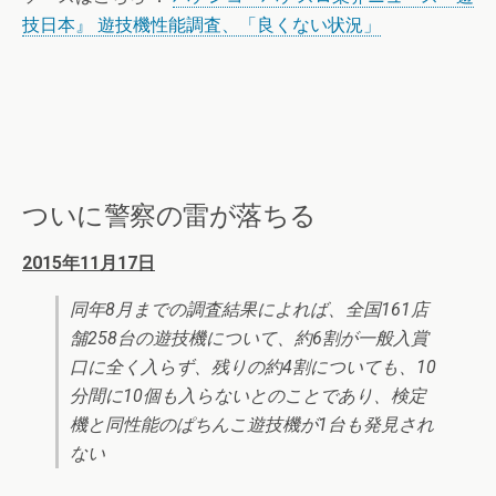
技日本』 遊技機性能調査、「良くない状況」
ついに警察の雷が落ちる
2015年11月17日
同年8月までの調査結果によれば、全国161店
舗258台の遊技機について、約6割が一般入賞
口に全く入らず、残りの約4割についても、10
分間に10個も入らないとのことであり、検定
機と同性能のぱちんこ遊技機が1台も発見され
ない