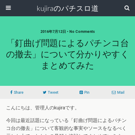
kujiraのパチスロ道
2016年7月12日 • No Comments
「釘曲げ問題によるパチンコ台
の撤去」について分かりやすく
まとめてみた
Share
Tweet
Pin
Mail
こんにちは、管理人のkujiraです。
今回は最近話題になっている「釘曲げ問題によるパチン
コ台の撤去」について客観的な事実やソースをなるべく