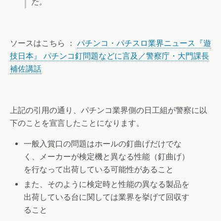
た。
ソースはこちら ：
パチンコ・パチスロ業界ニュース『遊
技日本』 パチンコ釘問題などに言及／警察庁・大門課長
補佐講話
上記の引用の通り、パチンコ業界側の日工組が警察に以
下のことを宣言したことになります。
一般入賞口の問題はホールの釘曲げだけでな
く、メーカーが検定機と異なる性能（釘曲げ）
を行なって出荷している可能性があること
また、そのように検定時と性能の異なる製品を
出荷している台に関しては業界を挙げて回収す
ること