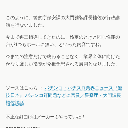
このように、警察庁保安課の大門雅弘課長補佐が行政講
話を行ないました。
今まで再三指導してきたのに、検定のときと同じ性能の
台が1つもホールに無い、といった内容ですね。
今までの注意だけで終わることなく、業界全体に向けた
かなり厳しい指導が今後予想される展開となりました。
ソースはこちら ：
パチンコ・パチスロ業界ニュース『遊
技日本』 パチンコ釘問題などに言及／警察庁・大門課長
補佐講話
不正な釘曲げはメーカーもやっていた！