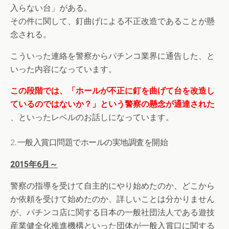
入らない台」がある。
その件に関して、釘曲げによる不正改造であることが懸
念される。
こういった連絡を警察からパチンコ業界に通告した、と
いった内容になっています。
この段階では、「ホールが不正に釘を曲げて台を改造し
ているのではないか？」という警察の懸念が通達された
、といったレベルのお話しになっています。
2. 一般入賞口問題でホールの実地調査を開始
2015年6月～
警察の指導を受けて自主的にやり始めたのか、どこから
か依頼を受けて始めたのか、詳しいことは分かりません
が、パチンコ店に関する日本の一般社団法人である遊技
産業健全化推進機構といった団体が一般入賞口に関する