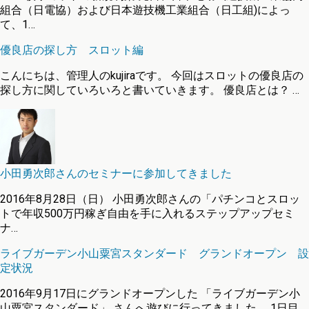
組合（日電協）および日本遊技機工業組合（日工組)によっ
て、1…
優良店の探し方 スロット編
こんにちは、管理人のkujiraです。 今回はスロットの優良店の
探し方に関していろいろと書いていきます。 優良店とは？ …
小田勇次郎さんのセミナーに参加してきました
2016年8月28日（日） 小田勇次郎さんの「パチンコとスロッ
トで年収500万円稼ぎ自由を手に入れるステップアップセミ
ナ…
ライブガーデン小山粟宮スタンダード グランドオープン 設
定状況
2016年9月17日にグランドオープンした 「ライブガーデン小
山粟宮スタンダード」 さんへ遊びに行ってきました。 1日目…