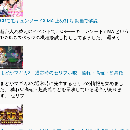
CRモモキュンソード3 MA 止め打ち 動画で解説
新台入れ替えのイベントで、CRモモキュンソード3 MA という
1/200のスペックの機種を試し打ちしてきました。 運良く…
まどかマギカ2 通常時のセリフ示唆 穢れ・高確・超高確
まどかマギカ2の通常時に発生するセリフの情報を集めまし
た。 穢れや高確・超高確などを示唆している場合がありま
す。 セリフ…