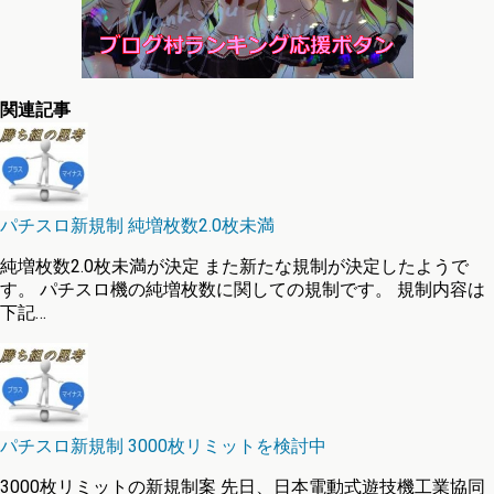
関連記事
パチスロ新規制 純増枚数2.0枚未満
純増枚数2.0枚未満が決定 また新たな規制が決定したようで
す。 パチスロ機の純増枚数に関しての規制です。 規制内容は
下記…
パチスロ新規制 3000枚リミットを検討中
3000枚リミットの新規制案 先日、日本電動式遊技機工業協同