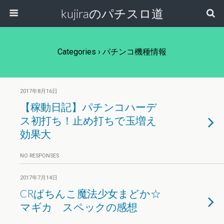
kujiraのパチスロ道
Categories ›
パチンコ機種情報
2017年8月16日
【稼動日記】パチンコハーデ
ス初打ち！止め打ちで玉増え
効果大
NO RESPONSES
2017年7月14日
CRぱちんこ魔法少女まどか☆
マギカ スペックの感想