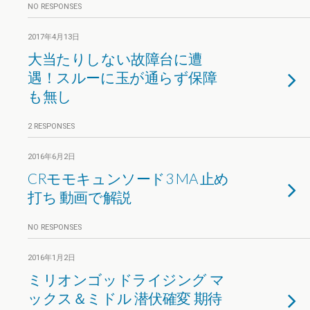
NO RESPONSES
2017年4月13日
大当たりしない故障台に遭
遇！スルーに玉が通らず保障
も無し
2 RESPONSES
2016年6月2日
CRモモキュンソード3 MA 止め
打ち 動画で解説
NO RESPONSES
2016年1月2日
ミリオンゴッドライジング マ
ックス＆ミドル 潜伏確変 期待